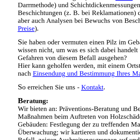
Darrmethode) und Schichtdickenmessungen
Beschichtungen (z. B. bei Reklamationen) d
aber auch Analysen bei Bewuchs von Besc
Preise
)
.
S
ie haben oder vermuten einen Pilz im Ge
wissen nicht, um was es sich dabei handelt
Gefahren von diesem Befall ausgehen?
Hier kann geholfen werden, mit einem Orts
nach
Einsendung und Bestimmung Ihres Mat
S
o erreichen Sie uns -
Kontakt
.
B
eratung:
Wir bieten an: Präventions-Beratung und B
Maßnahmen beim Auftreten von Holzschäd
Gebäuden: Festlegung der zu treffenden 
Überwachung; wir kartieren und dokumenti