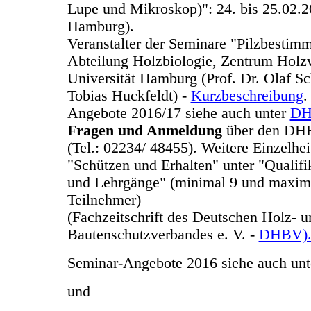
Lupe und Mikroskop)": 24. bis 25.02.2
Hamburg).
Veranstalter der Seminare "Pilzbestim
Abteilung Holzbiologie, Zentrum Holzw
Universität Hamburg (Prof. Dr. Olaf Sc
Tobias Huckfeldt) -
Kurzbeschreibung
.
Angebote 2016/17 siehe auch unter
D
Fragen und Anmeldung
über den DH
(Tel.: 02234/ 48455). Weitere Einzelhei
"Schützen und Erhalten" unter "Qualifi
und Lehrgänge" (minimal 9 und maxim
Teilnehmer)
(Fachzeitschrift des Deutschen Holz- u
Bautenschutzverbandes e. V. -
DHBV)
Seminar-Angebote 2016 siehe auch un
und