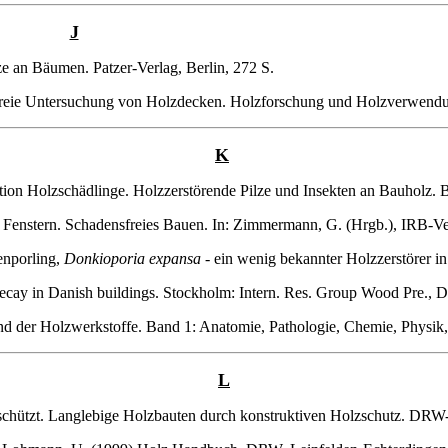
J
ze an Bäumen. Patzer-Verlag, Berlin, 272 S.
sfreie Untersuchung von Holzdecken. Holzforschung und Holzverwendu
K
ion Holzschädlinge. Holzzerstörende Pilze und Insekten an Bauholz. 
Fenstern. Schadensfreies Bauen. In: Zimmermann, G. (Hrgb.), IRB-Ver
enporling,
Donkioporia expansa
- ein wenig bekannter Holzzerstörer i
ecay in Danish buildings. Stockholm: Intern. Res. Group Wood Pre., 
d der Holzwerkstoffe. Band 1: Anatomie, Pathologie, Chemie, Physik, 
L
geschützt. Langlebige Holzbauten durch konstruktiven Holzschutz. DRW