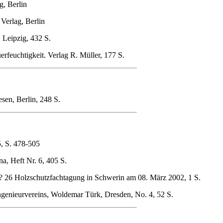
, Berlin
Verlag, Berlin
 Leipzig, 432 S.
rfeuchtigkeit. Verlag R. Müller, 177 S.
sen, Berlin, 248 S.
, S. 478-505
a, Heft Nr. 6, 405 S.
 26 Holzschutzfachtagung in Schwerin am 08. März 2002, 1 S.
genieurvereins, Woldemar Türk, Dresden, No. 4, 52 S.