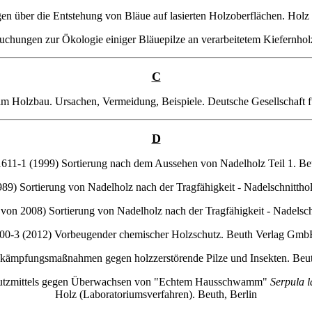
en über die Entstehung von Bläue auf lasierten Holzoberflächen. Holz
uchungen zur Ökologie einiger Bläuepilze an verarbeitetem Kiefernhol
C
im Holzbau. Ursachen, Vermeidung, Beispiele. Deutsche Gesellschaft 
D
11-1 (1999) Sortierung nach dem Aussehen von Nadelholz Teil 1. Beu
9) Sortierung von Nadelholz nach der Tragfähigkeit - Nadelschnitthol
on 2008) Sortierung von Nadelholz nach der Tragfähigkeit - Nadelschn
00-3 (2012) Vorbeugender chemischer Holzschutz. Beuth Verlag GmbH
kämpfungsmaßnahmen gegen holzzerstörende Pilze und Insekten. Beu
utzmittels gegen Überwachsen von "Echtem Hausschwamm"
Serpula 
Holz (Laboratoriumsverfahren). Beuth, Berlin