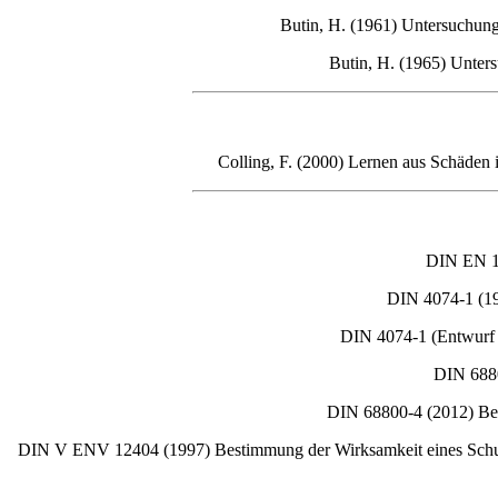
Butin, H. (1961) Untersuchung
Butin, H. (1965) Unters
Colling
, F. (2000) Lernen aus Schäden 
DIN EN 16
DIN 4074-1 (198
DIN 4074-1 (Entwurf v
D
IN 688
DIN 68800-4 (2012) Be
DIN V ENV 12404 (1997) Bestimmung der Wirksamkeit eines Sch