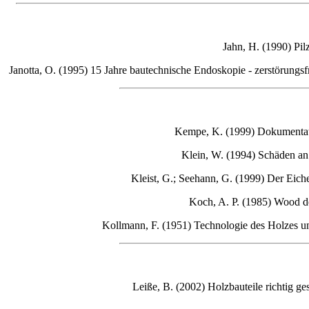
Jahn, H. (1990) Pil
Janotta
, O. (1995) 15 Jahre bautechnische Endoskopie - zerstörung
Kempe
, K. (1999) Dokumentat
Klein, W. (1994) Schäden an 
Kleist, G.; Seehann, G. (1999) Der Eich
Koch, A. P. (1985) Wood d
Kollmann, F. (1951) Technologie des Holzes un
Leiße
, B. (2002) Holzbauteile richtig 