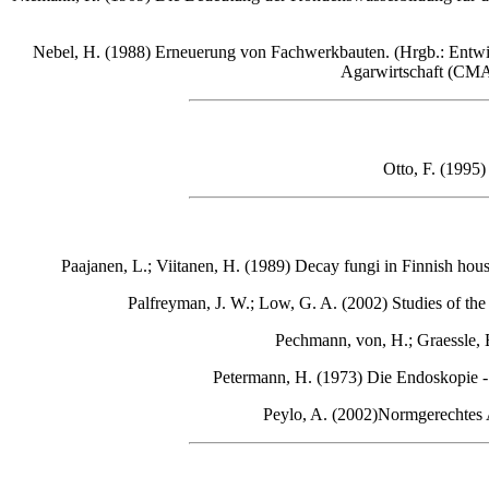
Nebel
, H. (1988) Erneuerung von Fachwerkbauten. (Hrgb.: Entwic
Agarwirtschaft (CMA
Otto, F. (1995)
Paajanen, L.; Viitanen, H. (1989) Decay fungi in Finnish ho
Palfreyman, J. W.; Low, G. A. (2002) Studies of the
Pechmann, von, H.; Graessle, 
Petermann, H. (1973) Die Endoskopie -
Peylo
, A. (2002)Normgerechtes 