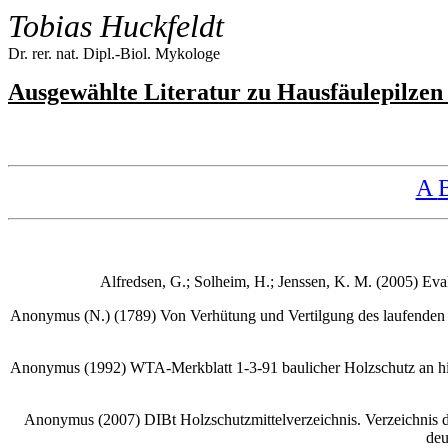
Tobias Huckfeldt
Dr. rer. nat. Dipl.-Biol. Mykologe
Ausgewählte Literatur zu Hausfäulepilze
A
Alfredsen, G.; Solheim, H.; Jenssen, K. M. (2005) Ev
A
nonymus
(N.) (1789) Von Verhütung und Vertilgung des laufenden
Anonymus (1992) WTA-Merkblatt 1-3-91 baulicher Holzschutz an hist
Anonymus
(2007) DIBt Holzschutzmittelverzeichnis. Verzeichnis d
deu