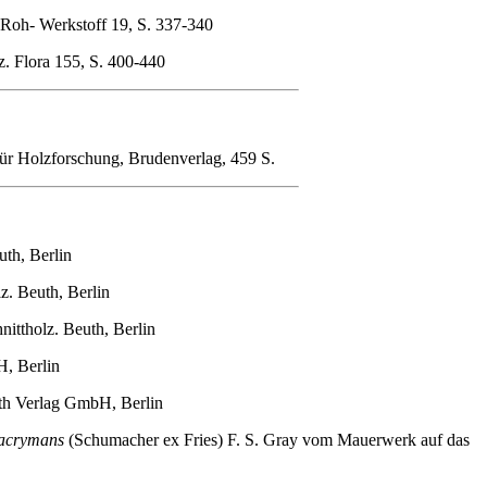
 Roh- Werkstoff 19, S. 337-340
z. Flora 155, S. 400-440
für Holzforschung, Brudenverlag, 459 S.
th, Berlin
z. Beuth, Berlin
ittholz. Beuth, Berlin
, Berlin
th Verlag GmbH, Berlin
lacrymans
(Schumacher ex Fries) F. S. Gray vom Mauerwerk auf das