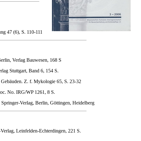
ng 47 (6), S. 110-111
Berlin, Verlag Bauwesen, 168 S
lag Stuttgart, Band 6, 154 S.
n Gebäuden. Z. f. Mykologie 65, S. 23-32
Doc. No. IRG/WP 1261, 8 S.
Springer-Verlag, Berlin, Göttingen, Heidelberg
-Verlag, Leinfelden-Echterdingen, 221 S.