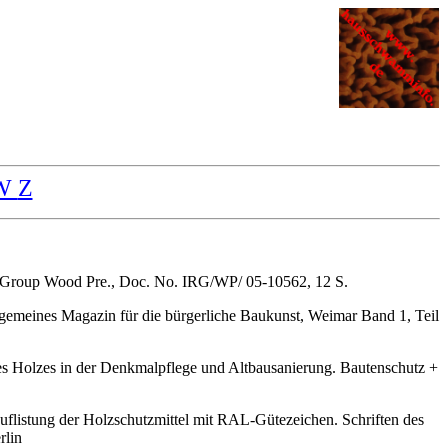
W
Z
es. Group Wood Pre., Doc. No. IRG/WP/ 05-10562, 12 S.
emeines Magazin für die bürgerliche Baukunst, Weimar Band 1, Teil
es Holzes in der Denkmalpflege und Altbausanierung. Bautenschutz +
Auflistung der Holzschutzmittel mit RAL-Gütezeichen. Schriften des
rlin