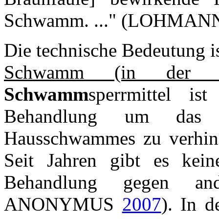
Schwamm. ..." (LOHMA
Die technische Bedeutung is
Schwamm (in der Mau
Schwamm
sperrmittel is
Behandlung um das 
Hausschwammes zu verhi
Seit Jahren gibt es kein
Behandlung gegen and
ANONYMUS
2007
). In 