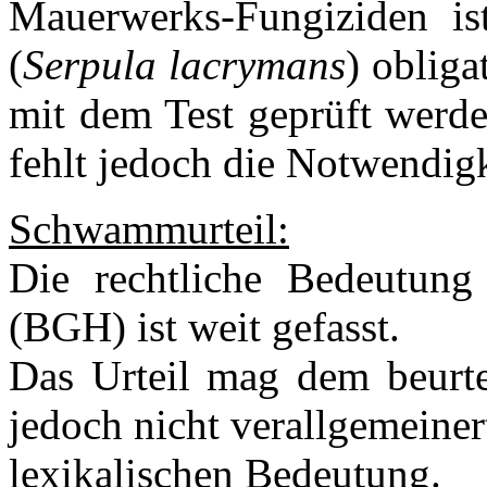
Mauerwerks-Fungiziden i
(
Serpula lacrymans
) obliga
mit dem Test geprüft wer
fehlt jedoch die Notwendigk
Schwammurteil:
Die rechtliche Bedeutun
(BGH) ist weit gefasst.
Das Urteil mag dem beurtei
jedoch nicht verallgemeiner
lexikalischen Bedeutung.