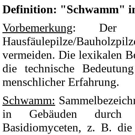
Definition: "Schwamm" i
Vorbemerkung
: Der B
Hausfäulepilze/Bauholz
vermeiden. Die lexikalen B
die technische Bedeutung
menschlicher Erfahrung.
Schwamm:
Sammelbezeichnu
in Gebäuden durch ve
Basidiomyceten, z. B. d