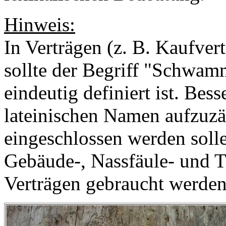
Hinweis:
In Verträgen (z. B. Kaufver
sollte der Begriff "Schwam
eindeutig definiert ist. Bess
lateinischen Namen aufzuzäh
eingeschlossen werden soll
Gebäude-, Nassfäule- und Tr
Verträgen gebraucht werden