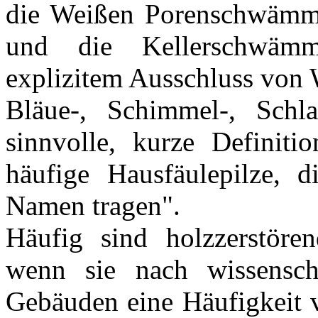
die Weißen Porenschwämm
und die Kellerschwäm
explizitem Ausschluss von 
Bläue-, Schimmel-, Schl
sinnvolle, kurze Definiti
häufige Hausfäulepilze,
Namen tragen".
Häufig sind holzzerstöre
wenn sie nach wissenscha
Gebäuden eine Häufigkeit 