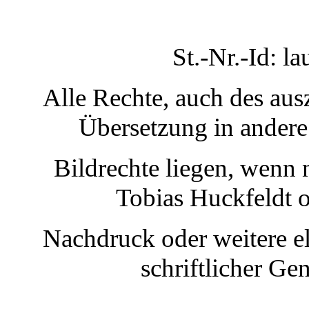
St.-Nr.-Id: 
Alle Rechte, auch des au
Übersetzung in andere
Bildrechte liegen, wenn 
Tobias Huckfeldt 
Nachdruck oder weitere el
schriftlicher G