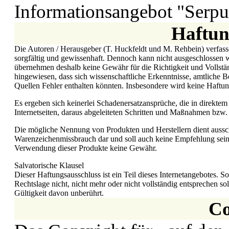
Informationsangebot "Serpu
Haftun
Die Autoren / Herausgeber (T. Huckfeldt und M. Rehbein) verfasse
sorgfältig und gewissenhaft. Dennoch kann nicht ausgeschlossen w
übernehmen deshalb keine Gewähr für die Richtigkeit und Vollstän
hingewiesen, dass sich wissenschaftliche Erkenntnisse, amtliche
Quellen Fehler enthalten könnten. Insbesondere wird keine Haftu
Es ergeben sich keinerlei Schadenersatzansprüche, die in direkt
Internetseiten, daraus abgeleiteten Schritten und Maßnahmen bzw.
Die mögliche Nennung von Produkten und Herstellern dient aussch
Warenzeichenmissbrauch dar und soll auch keine Empfehlung sein
Verwendung dieser Produkte keine Gewähr.
Salvatorische Klausel
Dieser Haftungsausschluss ist ein Teil dieses Internetangebotes. S
Rechtslage nicht, nicht mehr oder nicht vollständig entsprechen so
Gültigkeit davon unberührt.
Co