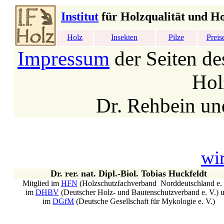
Institut
für Holzqualität und H
Holz
Insekten
Pilze
Preis
Impressum
der Seiten des
Hol
Dr. Rehbein un
wi
Dr. rer. nat. Dipl.-Biol. Tobias Huckfeldt
Mitglied im
HFN
(Holzschutzfachverband Norddeutschland e. 
im
DHBV
(Deutscher Holz- und Bautenschutzverband e. V.) 
im
DGfM
(Deutsche Gesellschaft für Mykologie e. V.)