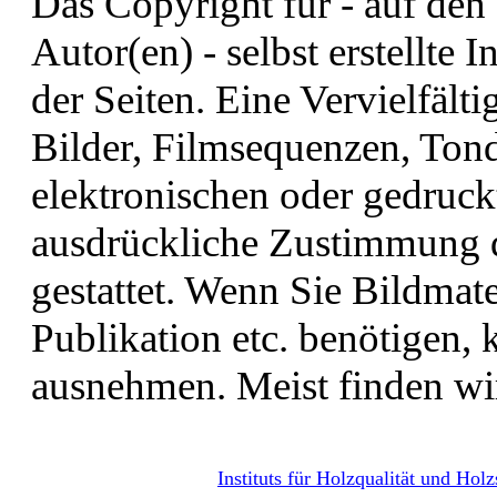
Das Copyright für - auf den
Autor(en) - selbst erstellte 
der Seiten. Eine Vervielfäl
Bilder, Filmsequenzen, Ton
elektronischen oder gedruck
ausdrückliche Zustimmung d
gestattet. Wenn Sie Bildmater
Publikation etc. benötigen,
ausnehmen. Meist finden wi
Instituts für Holzqualität und Ho